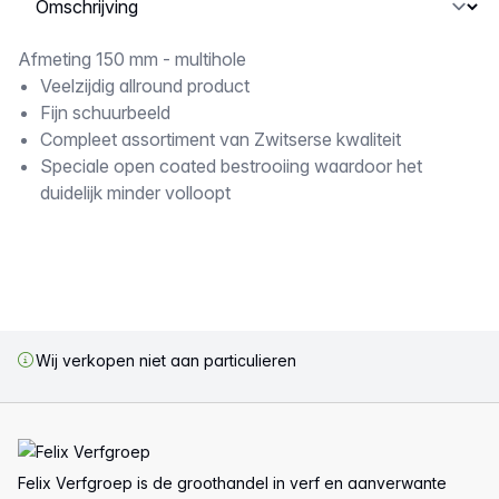
Omschrijving
Afmeting 150 mm - multihole
Veelzijdig allround product
Fijn schuurbeeld
Compleet assortiment van Zwitserse kwaliteit
Speciale open coated bestrooiing waardoor het
duidelijk minder volloopt
Wij verkopen niet aan particulieren
Voettekst
Felix Verfgroep is de groothandel in verf en aanverwante