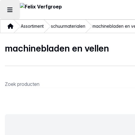
Hoofdmenu openen
Thuis
Assortiment
schuurmaterialen
machinebladen en ve
machinebladen en vellen