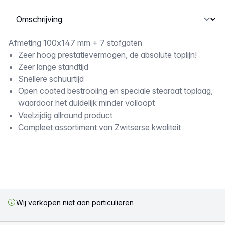
Selecteer een tabblad
Omschrijving
Afmeting 100x147 mm + 7 stofgaten
Zeer hoog prestatievermogen, de absolute toplijn!
Zeer lange standtijd
Snellere schuurtijd
Open coated bestrooiing en speciale stearaat toplaag,
waardoor het duidelijk minder volloopt
Veelzijdig allround product
Compleet assortiment van Zwitserse kwaliteit
Wij verkopen niet aan particulieren