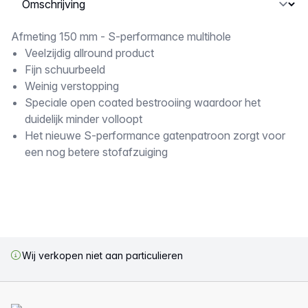
Omschrijving
Afmeting 150 mm - S-performance multihole
Veelzijdig allround product
Fijn schuurbeeld
Weinig verstopping
Speciale open coated bestrooiing waardoor het
duidelijk minder volloopt
Het nieuwe S-performance gatenpatroon zorgt voor
een nog betere stofafzuiging
Wij verkopen niet aan particulieren
Voettekst