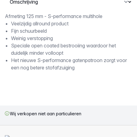
Omschrijving
Afmeting 125 mm - S-performance multihole
Veelzijdig allround product
Fijn schuurbeeld
Weinig verstopping
Speciale open coated bestrooiing waardoor het
duidelijk minder volloopt
Het nieuwe S-performance gatenpatroon zorgt voor
een nog betere stofafzuiging
Wij verkopen niet aan particulieren
Voettekst