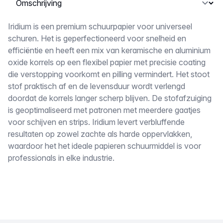
Omschrijving
Iridium is een premium schuurpapier voor universeel
schuren. Het is geperfectioneerd voor snelheid en
efficiëntie en heeft een mix van keramische en aluminium
oxide korrels op een flexibel papier met precisie coating
die verstopping voorkomt en pilling vermindert. Het stoot
stof praktisch af en de levensduur wordt verlengd
doordat de korrels langer scherp blijven. De stofafzuiging
is geoptimaliseerd met patronen met meerdere gaatjes
voor schijven en strips. Iridium levert verbluffende
resultaten op zowel zachte als harde oppervlakken,
waardoor het het ideale papieren schuurmiddel is voor
professionals in elke industrie.