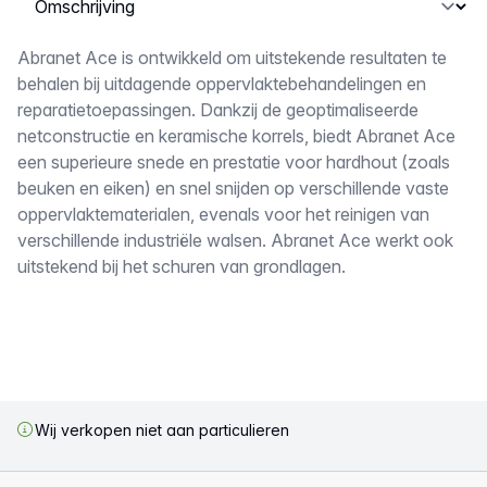
Omschrijving
Abranet Ace is ontwikkeld om uitstekende resultaten te
behalen bij uitdagende oppervlaktebehandelingen en
reparatietoepassingen. Dankzij de geoptimaliseerde
netconstructie en keramische korrels, biedt Abranet Ace
een superieure snede en prestatie voor hardhout (zoals
beuken en eiken) en snel snijden op verschillende vaste
oppervlaktematerialen, evenals voor het reinigen van
verschillende industriële walsen. Abranet Ace werkt ook
uitstekend bij het schuren van grondlagen.
Wij verkopen niet aan particulieren