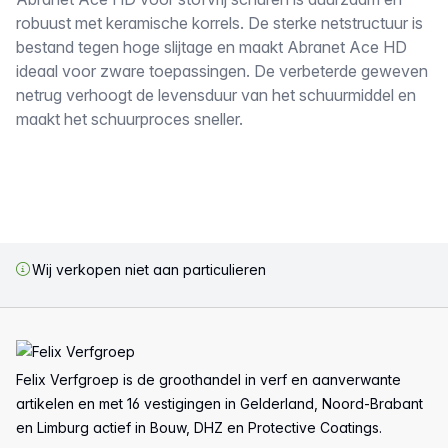
Omschrijving
robuust met keramische korrels. De sterke netstructuur is
bestand tegen hoge slijtage en maakt Abranet Ace HD
ideaal voor zware toepassingen. De verbeterde geweven
netrug verhoogt de levensduur van het schuurmiddel en
maakt het schuurproces sneller.
Wij verkopen niet aan particulieren
Voettekst
Felix Verfgroep is de groothandel in verf en aanverwante
artikelen en met 16 vestigingen in Gelderland, Noord-Brabant
en Limburg actief in Bouw, DHZ en Protective Coatings.