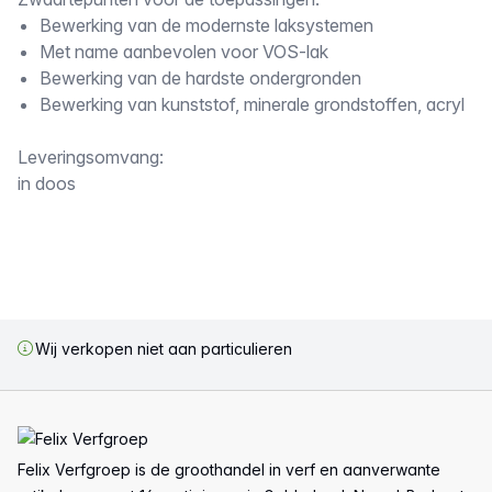
Omschrijving
Bewerking van de modernste laksystemen
Met name aanbevolen voor VOS-lak
Bewerking van de hardste ondergronden
Bewerking van kunststof, minerale grondstoffen, acryl
Leveringsomvang:
in doos
Wij verkopen niet aan particulieren
Voettekst
Felix Verfgroep is de groothandel in verf en aanverwante