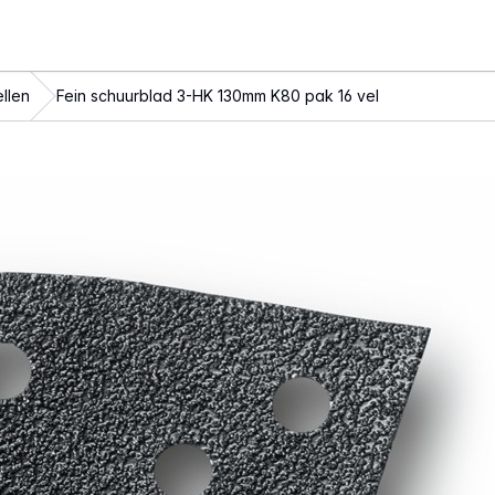
llen
Fein schuurblad 3-HK 130mm K80 pak 16 vel