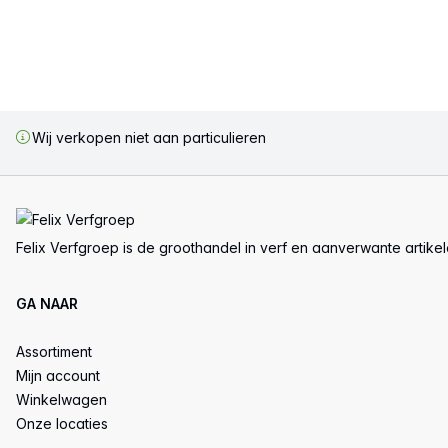
Wij verkopen niet aan particulieren
Voettekst
Felix Verfgroep is de groothandel in verf en aanverwante artike
GA NAAR
Assortiment
Mijn account
Winkelwagen
Onze locaties