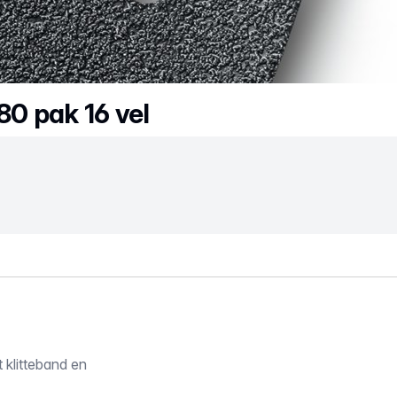
0 pak 16 vel
 klitteband en