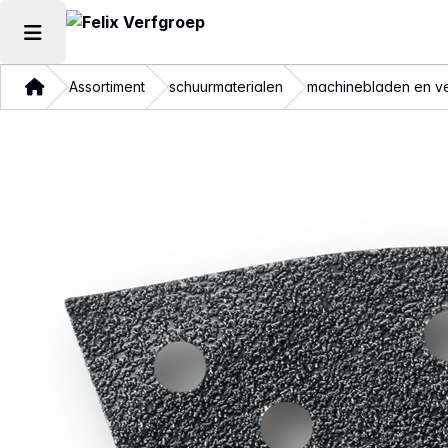
Hoofdmenu openen
Thuis
Assortiment
schuurmaterialen
machinebladen en ve