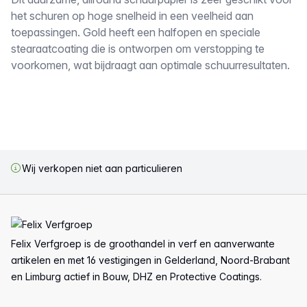
Omschrijving
het schuren op hoge snelheid in een veelheid aan
toepassingen. Gold heeft een halfopen en speciale
stearaatcoating die is ontworpen om verstopping te
voorkomen, wat bijdraagt aan optimale schuurresultaten.
Wij verkopen niet aan particulieren
Voettekst
Felix Verfgroep is de groothandel in verf en aanverwante
artikelen en met 16 vestigingen in Gelderland, Noord-Brabant
en Limburg actief in Bouw, DHZ en Protective Coatings.