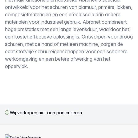
Omschrijving
ontwikkeld voor het schuren van plamuur, primers, lakken,
composietmaterialen en een breed scala aan andere
materialen voor industrieel gebruik. Abranet combineert
hoge prestaties met een lange levensduur, waardoor het
een kosteneffectieve oplossing is. Ontworpen voor droog
schuren, met de hand of met een machine, zorgen de
echt stofvrije schuureigenschappen voor een schonere
werkomgeving en een betere afwerking van het
oppervlak.
Wij verkopen niet aan particulieren
Voettekst