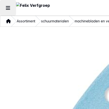
Hoofdmenu openen
Thuis
Assortiment
schuurmaterialen
machinebladen en ve