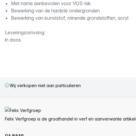
Met name aanbevolen voor VOS-lak
Bewerking van de hardste ondergronden
Bewerking van kunststof, minerale grondstoffen, acryl
Leveringsomvang:
in doos
Wij verkopen niet aan particulieren
Voettekst
Felix Verfgroep is de groothandel in verf en aanverwante artike
GA NAAR