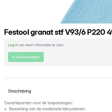
Productnaam
Festool granat stf V93/6 P220 
Log in
om meer informatie te zien.
In winkelwagen
Selecteer een tabblad
Omschrijving
Zwaartepunten voor de toepassingen:
Bewerking van de modernste laksystemen