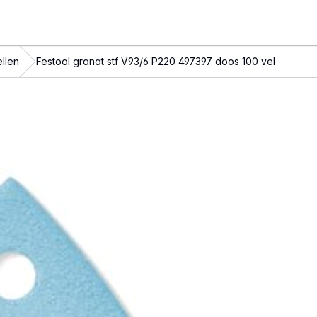
llen
Festool granat stf V93/6 P220 497397 doos 100 vel