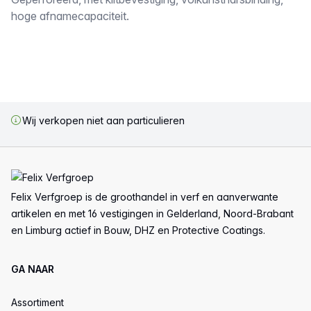
Omschrijving
hoge afnamecapaciteit.
Wij verkopen niet aan particulieren
Voettekst
Felix Verfgroep is de groothandel in verf en aanverwante
artikelen en met 16 vestigingen in Gelderland, Noord-Brabant
en Limburg actief in Bouw, DHZ en Protective Coatings.
GA NAAR
Assortiment