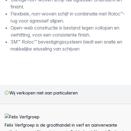
Omschrijving
finisht.
Flexibele, non-woven schijf in combinatie met Roloc™-
rug voor agressief slijpen.
Open-web constructie is bestand tegen vollopen en
verhitting, voor een consistente finish.
3M™ Roloc™ bevestigingssysteem biedt een snelle en
makkelijke wisseling van schijven
Wij verkopen niet aan particulieren
Voettekst
Felix Verfgroep is de groothandel in verf en aanverwante