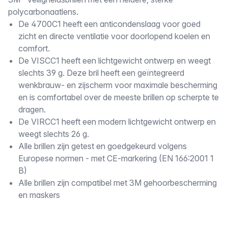
Omschrijving
polycarbonaatlens.
De 4700C1 heeft een anticondenslaag voor goed
zicht en directe ventilatie voor doorlopend koelen en
comfort.
De VISCC1 heeft een lichtgewicht ontwerp en weegt
slechts 39 g. Deze bril heeft een geïntegreerd
wenkbrauw- en zijscherm voor maximale bescherming
en is comfortabel over de meeste brillen op scherpte te
dragen.
De VIRCC1 heeft een modern lichtgewicht ontwerp en
weegt slechts 26 g.
Alle brillen zijn getest en goedgekeurd volgens
Europese normen - met CE-markering (EN 166:2001 1
B)
Alle brillen zijn compatibel met 3M gehoorbescherming
en maskers