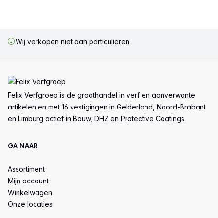
Wij verkopen niet aan particulieren
Voettekst
Felix Verfgroep is de groothandel in verf en aanverwante
artikelen en met 16 vestigingen in Gelderland, Noord-Brabant
en Limburg actief in Bouw, DHZ en Protective Coatings.
GA NAAR
Assortiment
Mijn account
Winkelwagen
Onze locaties