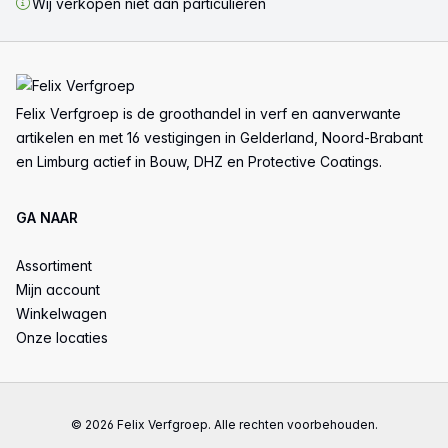
Wij verkopen niet aan particulieren
Voettekst
Felix Verfgroep is de groothandel in verf en aanverwante
artikelen en met 16 vestigingen in Gelderland, Noord-Brabant
en Limburg actief in Bouw, DHZ en Protective Coatings.
GA NAAR
Assortiment
Mijn account
Winkelwagen
Onze locaties
© 2026 Felix Verfgroep. Alle rechten voorbehouden.