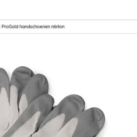
ProGold handschoenen nitrilon