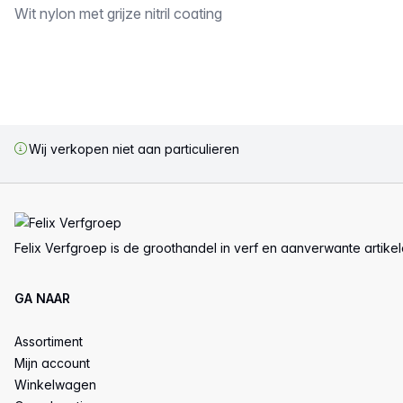
Omschrijving
Wit nylon met grijze nitril coating
Wij verkopen niet aan particulieren
Voettekst
Felix Verfgroep is de groothandel in verf en aanverwante artike
GA NAAR
Assortiment
Mijn account
Winkelwagen