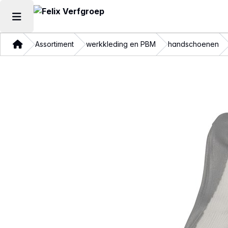
Hoofdmenu openen
Thuis
Assortiment
werkkleding en PBM
handschoenen