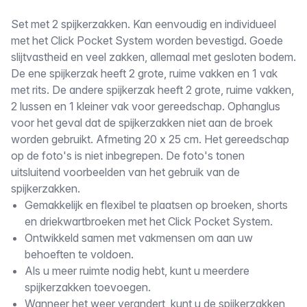
Omschrijving
Set met 2 spijkerzakken. Kan eenvoudig en individueel
met het Click Pocket System worden bevestigd. Goede
slijtvastheid en veel zakken, allemaal met gesloten bodem.
De ene spijkerzak heeft 2 grote, ruime vakken en 1 vak
met rits. De andere spijkerzak heeft 2 grote, ruime vakken,
2 lussen en 1 kleiner vak voor gereedschap. Ophanglus
voor het geval dat de spijkerzakken niet aan de broek
worden gebruikt. Afmeting 20 x 25 cm. Het gereedschap
op de foto's is niet inbegrepen. De foto's tonen
uitsluitend voorbeelden van het gebruik van de
spijkerzakken.
Gemakkelijk en flexibel te plaatsen op broeken, shorts
en driekwartbroeken met het Click Pocket System.
Ontwikkeld samen met vakmensen om aan uw
behoeften te voldoen.
Als u meer ruimte nodig hebt, kunt u meerdere
spijkerzakken toevoegen.
Wanneer het weer verandert, kunt u de spijkerzakken