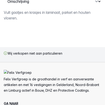
Omschrijving
Vult gaatjes en krasjes in laminaat, parket en houten
vloeren.
Wij verkopen niet aan particulieren
Voettekst
Felix Verfgroep is de groothandel in verf en aanverwante
artikelen en met 16 vestigingen in Gelderland, Noord-Brabant
en Limburg actief in Bouw, DHZ en Protective Coatings.
GA NAAR