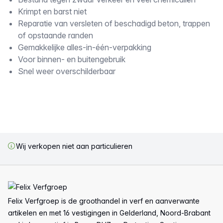
Omschrijving
Krimpt en barst niet
Reparatie van versleten of beschadigd beton, trappen
of opstaande randen
Gemakkelijke alles-in-één-verpakking
Voor binnen- en buitengebruik
Snel weer overschilderbaar
Wij verkopen niet aan particulieren
Voettekst
Felix Verfgroep is de groothandel in verf en aanverwante
artikelen en met 16 vestigingen in Gelderland, Noord-Brabant