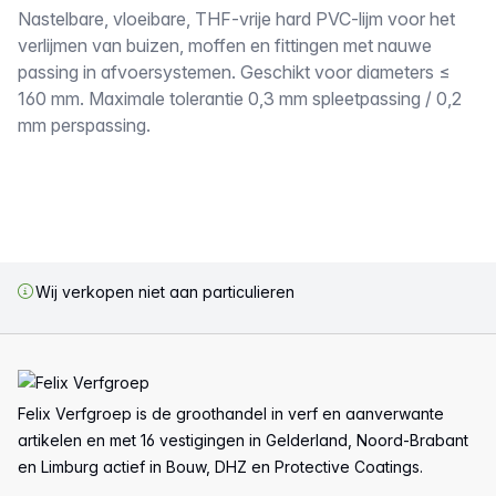
Omschrijving
Nastelbare, vloeibare, THF-vrije hard PVC-lijm voor het
verlijmen van buizen, moffen en fittingen met nauwe
passing in afvoersystemen. Geschikt voor diameters ≤
160 mm. Maximale tolerantie 0,3 mm spleetpassing / 0,2
mm perspassing.
Wij verkopen niet aan particulieren
Voettekst
Felix Verfgroep is de groothandel in verf en aanverwante
artikelen en met 16 vestigingen in Gelderland, Noord-Brabant
en Limburg actief in Bouw, DHZ en Protective Coatings.