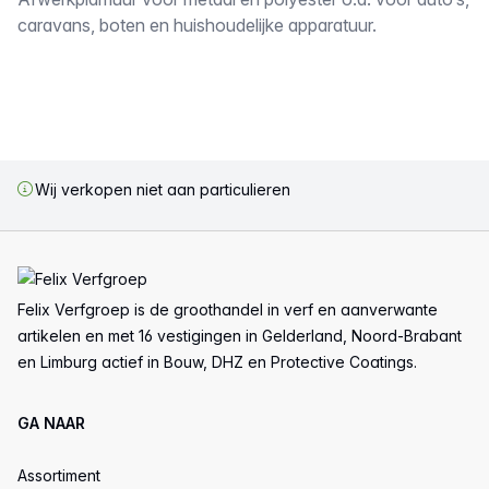
Omschrijving
caravans, boten en huishoudelijke apparatuur.
Wij verkopen niet aan particulieren
Voettekst
Felix Verfgroep is de groothandel in verf en aanverwante
artikelen en met 16 vestigingen in Gelderland, Noord-Brabant
en Limburg actief in Bouw, DHZ en Protective Coatings.
GA NAAR
Assortiment