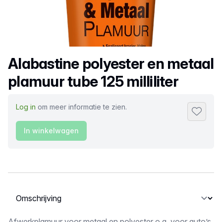
Productnaam
Alabastine polyester en metaal
plamuur tube 125 milliliter
Log in
om meer informatie te zien.
Toevoeg
In winkelwagen
Selecteer een tabblad
Afwerkplamuur voor metaal en polyester o.a. voor auto’s,