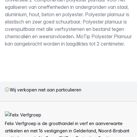
Omschrijving
egaliseren van oneffenheden in ondergronden van staal,
aluminium, hout, beton en polyester. Polyester plamuur is
elastisch en zeer goed schuurbaar. Polyester plamuur is
overspuitbaar met alle verfsystemen en bestand tegen
chemicaliën en weersinvloeden. MoTip Polyester Plamuur
kan aangebracht worden in laagdiktes tot 2 centimeter.
Wij verkopen niet aan particulieren
Voettekst
Felix Verfgroep is de groothandel in verf en aanverwante
artikelen en met 16 vestigingen in Gelderland, Noord-Brabant