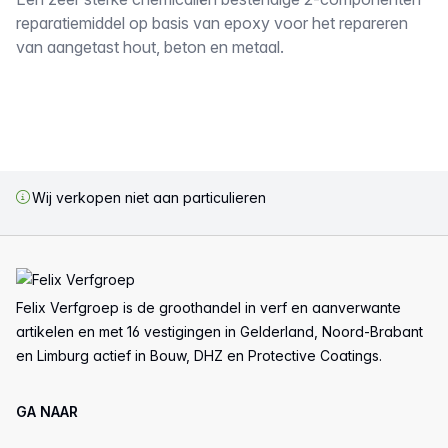
Omschrijving
reparatiemiddel op basis van epoxy voor het repareren
van aangetast hout, beton en metaal.
Wij verkopen niet aan particulieren
Voettekst
Felix Verfgroep is de groothandel in verf en aanverwante
artikelen en met 16 vestigingen in Gelderland, Noord-Brabant
en Limburg actief in Bouw, DHZ en Protective Coatings.
GA NAAR