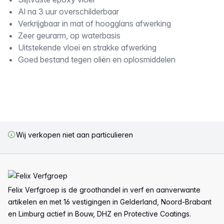
Omschrijving
Al na 3 uur overschilderbaar
Verkrijgbaar in mat of hoogglans afwerking
Zeer geurarm, op waterbasis
Uitstekende vloei en strakke afwerking
Goed bestand tegen oliën en oplosmiddelen
Wij verkopen niet aan particulieren
Voettekst
Felix Verfgroep is de groothandel in verf en aanverwante
artikelen en met 16 vestigingen in Gelderland, Noord-Brabant
en Limburg actief in Bouw, DHZ en Protective Coatings.