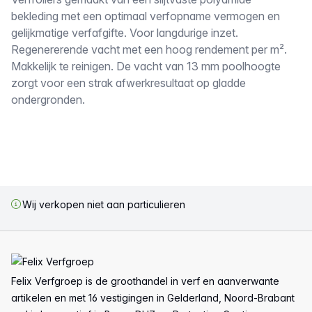
Omschrijving
bekleding met een optimaal verfopname vermogen en
gelijkmatige verfafgifte. Voor langdurige inzet.
Regenererende vacht met een hoog rendement per m².
Makkelijk te reinigen. De vacht van 13 mm poolhoogte
zorgt voor een strak afwerkresultaat op gladde
ondergronden.
Wij verkopen niet aan particulieren
Voettekst
Felix Verfgroep is de groothandel in verf en aanverwante
artikelen en met 16 vestigingen in Gelderland, Noord-Brabant