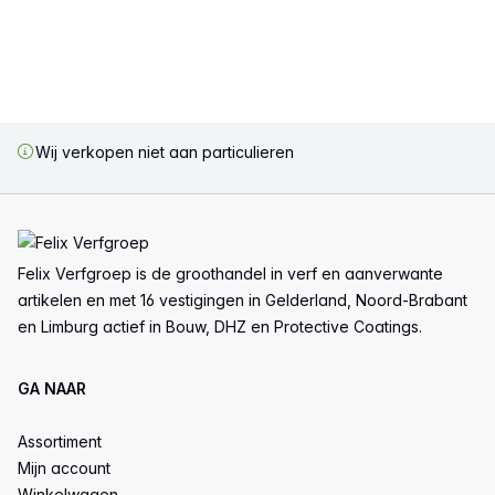
Wij verkopen niet aan particulieren
Voettekst
Felix Verfgroep is de groothandel in verf en aanverwante
artikelen en met 16 vestigingen in Gelderland, Noord-Brabant
en Limburg actief in Bouw, DHZ en Protective Coatings.
GA NAAR
Assortiment
Mijn account
Winkelwagen