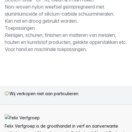
Omschrijving
Non-woven nylon weefsel geïmpregneerd met
aluminiumoxide of silicium-carbide schuurmineralen.
Kan nat en droog gebruikt worden.
Toepassingen
Reinigen, schuren, finishen en matteren van metalen,
houten en kunststof producten, gelakte oppervlakken etc.
Voor hand en machinale toepassingen.
Wij verkopen niet aan particulieren
Voettekst
Felix Verfgroep is de groothandel in verf en aanverwante