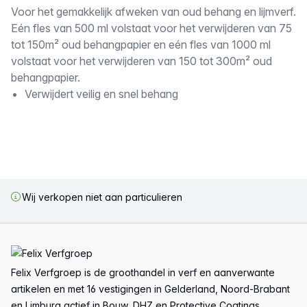
Omschrijving
Voor het gemakkelijk afweken van oud behang en lijmverf.
Eén fles van 500 ml volstaat voor het verwijderen van 75
tot 150m² oud behangpapier en eén fles van 1000 ml
volstaat voor het verwijderen van 150 tot 300m² oud
behangpapier.
Verwijdert veilig en snel behang
Wij verkopen niet aan particulieren
Voettekst
Felix Verfgroep is de groothandel in verf en aanverwante
artikelen en met 16 vestigingen in Gelderland, Noord-Brabant
en Limburg actief in Bouw, DHZ en Protective Coatings.