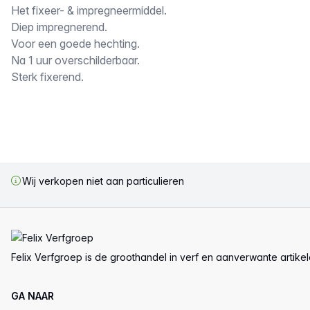
Omschrijving
Het fixeer- & impregneermiddel.
Diep impregnerend.
Voor een goede hechting.
Na 1 uur overschilderbaar.
Sterk fixerend.
Wij verkopen niet aan particulieren
Voettekst
Felix Verfgroep is de groothandel in verf en aanverwante artike
GA NAAR