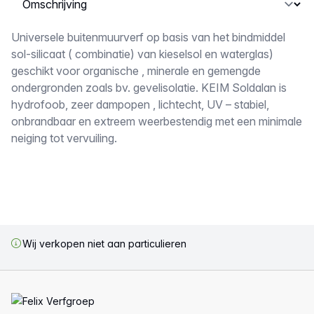
Omschrijving
Universele buitenmuurverf op basis van het bindmiddel
sol-silicaat ( combinatie) van kieselsol en waterglas)
geschikt voor organische , minerale en gemengde
ondergronden zoals bv. gevelisolatie. KEIM Soldalan is
hydrofoob, zeer dampopen , lichtecht, UV – stabiel,
onbrandbaar en extreem weerbestendig met een minimale
neiging tot vervuiling.
Wij verkopen niet aan particulieren
Voettekst