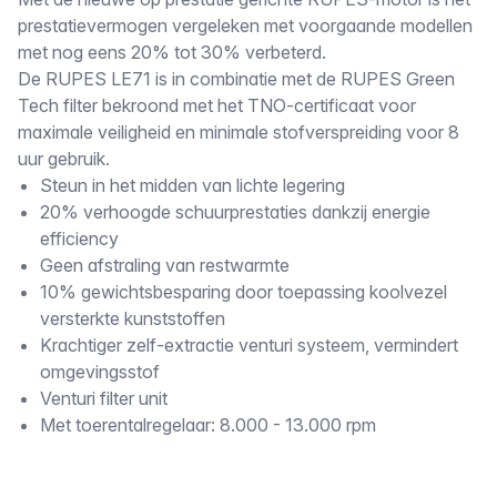
Omschrijving
prestatievermogen vergeleken met voorgaande modellen
met nog eens 20% tot 30% verbeterd.
De RUPES LE71 is in combinatie met de RUPES Green
Tech filter bekroond met het TNO-certificaat voor
maximale veiligheid en minimale stofverspreiding voor 8
uur gebruik.
Steun in het midden van lichte legering
20% verhoogde schuurprestaties dankzij energie
efficiency
Geen afstraling van restwarmte
10% gewichtsbesparing door toepassing koolvezel
versterkte kunststoffen
Krachtiger zelf-extractie venturi systeem, vermindert
omgevingsstof
Venturi filter unit
Met toerentalregelaar: 8.000 - 13.000 rpm