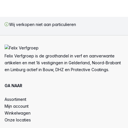
Wij verkopen niet aan particulieren
Voettekst
Felix Verfgroep is de groothandel in verf en aanverwante
artikelen en met 16 vestigingen in Gelderland, Noord-Brabant
en Limburg actief in Bouw, DHZ en Protective Coatings.
GA NAAR
Assortiment
Mijn account
Winkelwagen
Onze locaties