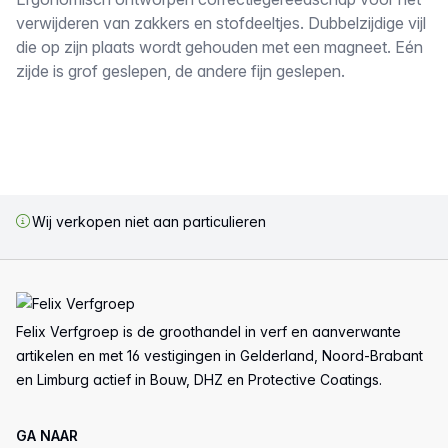
Omschrijving
verwijderen van zakkers en stofdeeltjes. Dubbelzijdige vijl
die op zijn plaats wordt gehouden met een magneet. Eén
zijde is grof geslepen, de andere fijn geslepen.
Wij verkopen niet aan particulieren
Voettekst
Felix Verfgroep is de groothandel in verf en aanverwante
artikelen en met 16 vestigingen in Gelderland, Noord-Brabant
en Limburg actief in Bouw, DHZ en Protective Coatings.
GA NAAR