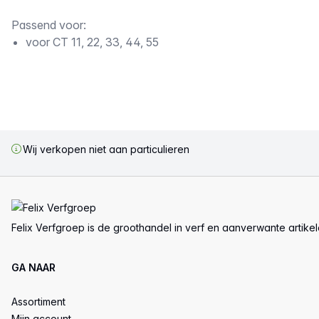
Passend voor:
voor CT 11, 22, 33, 44, 55
Wij verkopen niet aan particulieren
Voettekst
Felix Verfgroep is de groothandel in verf en aanverwante artike
GA NAAR
Assortiment
Mijn account