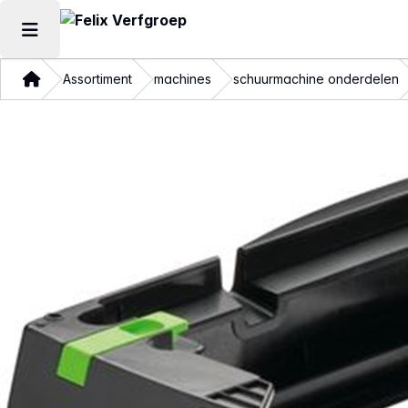
Hoofdmenu openen
Thuis
Assortiment
machines
schuurmachine onderdelen