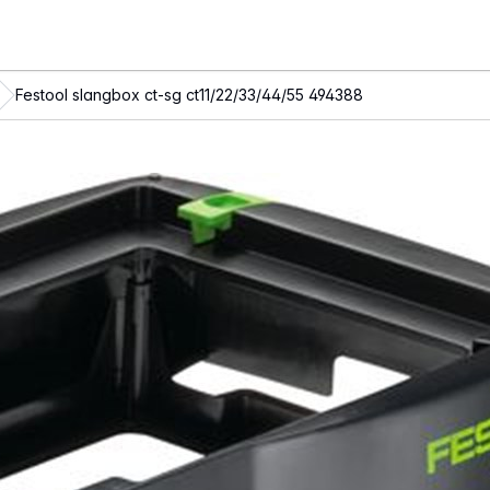
Festool slangbox ct-sg ct11/22/33/44/55 494388