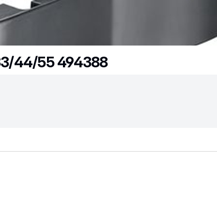
/33/44/55 494388