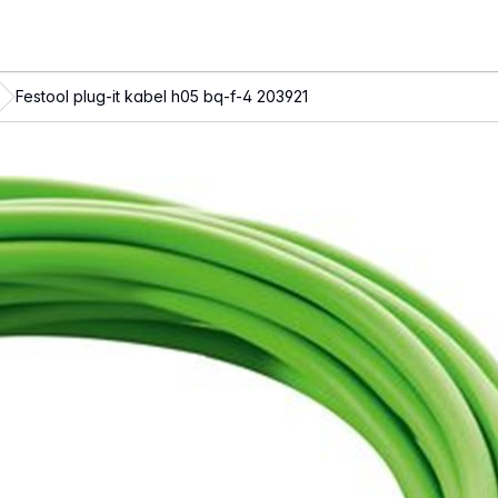
Festool plug-it kabel h05 bq-f-4 203921