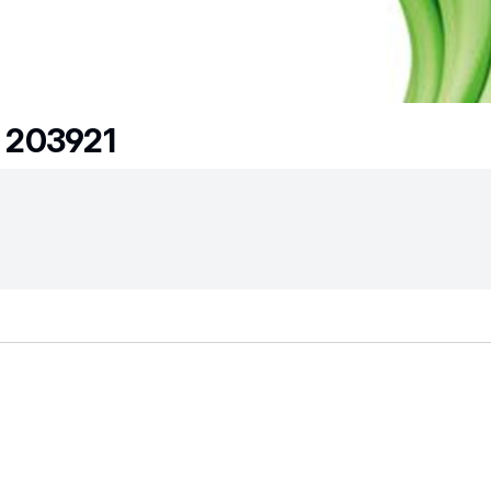
4 203921