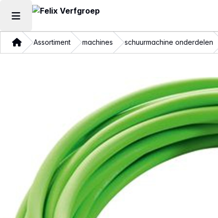
Hoofdmenu openen
Thuis
Assortiment
machines
schuurmachine onderdelen