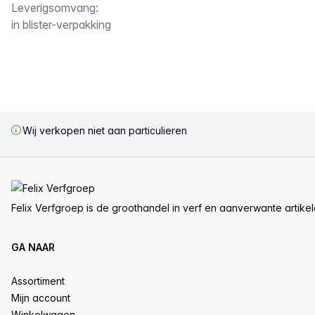
Leverigsomvang:
in blister-verpakking
Wij verkopen niet aan particulieren
Voettekst
Felix Verfgroep is de groothandel in verf en aanverwante artike
GA NAAR
Assortiment
Mijn account
Winkelwagen