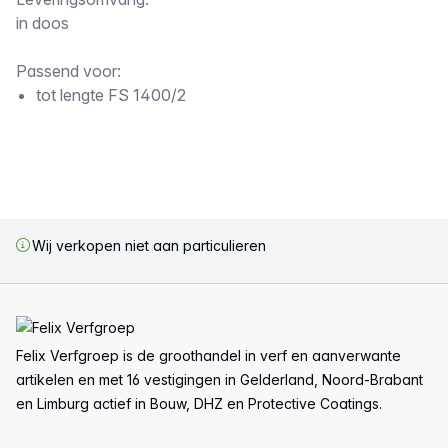
Omschrijving
in doos
Passend voor:
tot lengte FS 1400/2
Wij verkopen niet aan particulieren
Voettekst
Felix Verfgroep is de groothandel in verf en aanverwante
artikelen en met 16 vestigingen in Gelderland, Noord-Brabant
en Limburg actief in Bouw, DHZ en Protective Coatings.