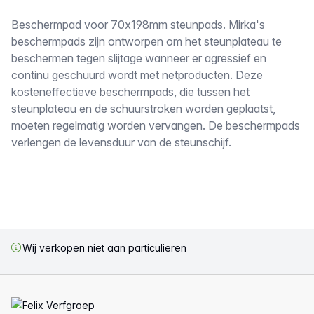
Omschrijving
Beschermpad voor 70x198mm steunpads. Mirka's
beschermpads zijn ontworpen om het steunplateau te
beschermen tegen slijtage wanneer er agressief en
continu geschuurd wordt met netproducten. Deze
kosteneffectieve beschermpads, die tussen het
steunplateau en de schuurstroken worden geplaatst,
moeten regelmatig worden vervangen. De beschermpads
verlengen de levensduur van de steunschijf.
Wij verkopen niet aan particulieren
Voettekst