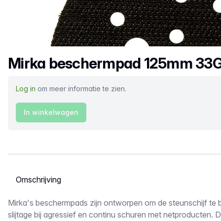
Productnaam
Mirka beschermpad 125mm 33G(
Log in
om meer informatie te zien.
In winkelwagen
Selecteer een tabblad
Omschrijving
Mirka's beschermpads zijn ontworpen om de steunschijf te
slijtage bij agressief en continu schuren met netproducten. 