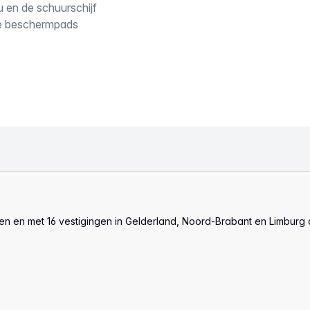
 en de schuurschijf
De beschermpads
len en met 16 vestigingen in Gelderland, Noord-Brabant en Limburg 