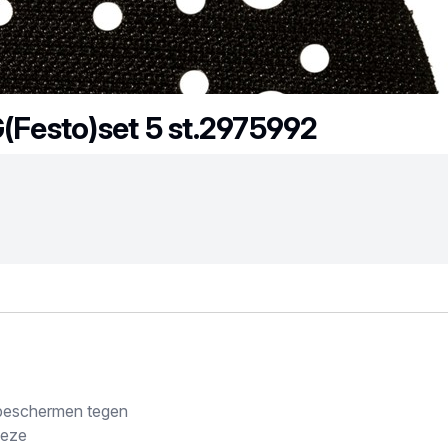
Festo)set 5 st.2975992
 beschermen tegen
Deze