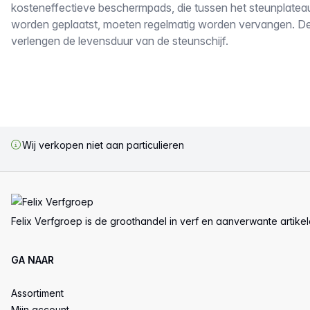
kosteneffectieve beschermpads, die tussen het steunplateau
worden geplaatst, moeten regelmatig worden vervangen. 
verlengen de levensduur van de steunschijf.
Wij verkopen niet aan particulieren
Voettekst
Felix Verfgroep is de groothandel in verf en aanverwante artike
GA NAAR
Assortiment
Mijn account