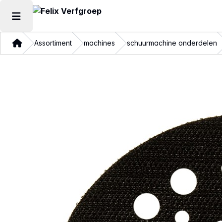
Hoofdmenu openen
Thuis
Assortiment
machines
schuurmachine onderdelen