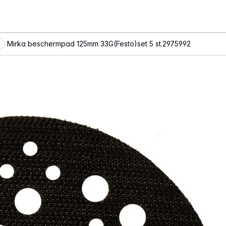
Mirka beschermpad 125mm 33G(Festo)set 5 st.2975992