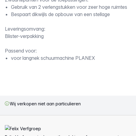
Omschrijving
Gebruik van 2 verlengstukken voor zeer hoge ruimtes
Bespaart dikwijls de opbouw van een stellage
Leveringsomvang:
Blister-verpakking
Passend voor:
voor langnek schuurmachine PLANEX
Wij verkopen niet aan particulieren
Voettekst