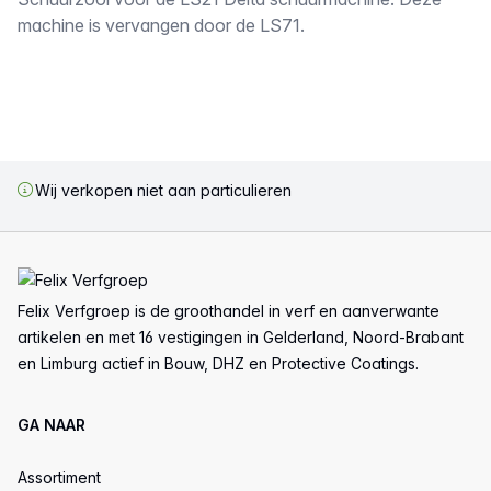
Omschrijving
machine is vervangen door de LS71.
Wij verkopen niet aan particulieren
Voettekst
Felix Verfgroep is de groothandel in verf en aanverwante
artikelen en met 16 vestigingen in Gelderland, Noord-Brabant
en Limburg actief in Bouw, DHZ en Protective Coatings.
GA NAAR
Assortiment