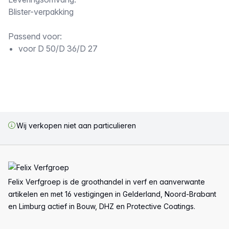
Omschrijving
Blister-verpakking
Passend voor:
voor D 50/D 36/D 27
Wij verkopen niet aan particulieren
Voettekst
Felix Verfgroep is de groothandel in verf en aanverwante
artikelen en met 16 vestigingen in Gelderland, Noord-Brabant
en Limburg actief in Bouw, DHZ en Protective Coatings.