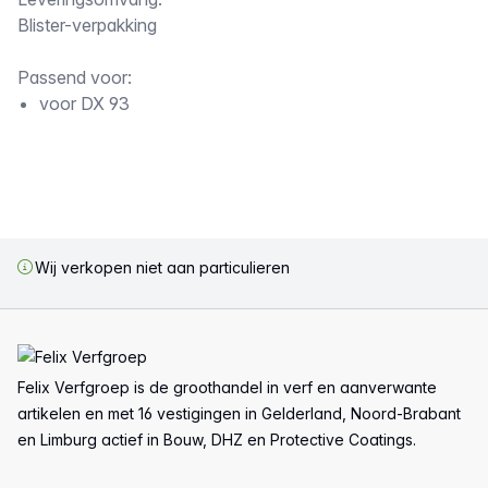
Omschrijving
Blister-verpakking
Passend voor:
voor DX 93
Wij verkopen niet aan particulieren
Voettekst
Felix Verfgroep is de groothandel in verf en aanverwante
artikelen en met 16 vestigingen in Gelderland, Noord-Brabant
en Limburg actief in Bouw, DHZ en Protective Coatings.