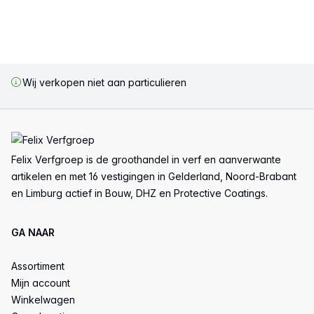
Wij verkopen niet aan particulieren
Voettekst
Felix Verfgroep is de groothandel in verf en aanverwante
artikelen en met 16 vestigingen in Gelderland, Noord-Brabant
en Limburg actief in Bouw, DHZ en Protective Coatings.
GA NAAR
Assortiment
Mijn account
Winkelwagen