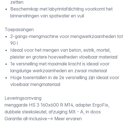
zetten
Beschermkap met labyrintafdichting voorkomt het
binnendringen van spatwater en vuil
Toepassingen
2-gangs-mengmachine voor mengwerkzaamheden tot
90 l
Ideaal voor het mengen van beton, estrik, mortel,
pleister en grotere hoeveelheden vloeibaar materiaal
1e versnelling met maximale kracht is ideaal voor
langdurige werkzaamheden en zwaar materiaal
Hoge toerentallen in de 2e versnelling zijn ideaal voor
vloeibaar mengmateriaal
Leveringsomvang
menggarde HS 3 160x600 R M14, adapter ErgoFix,
dubbele steeksleutel, afzuiging MX - A, in doos
Garantie all-inclusive--> Meer ervaren