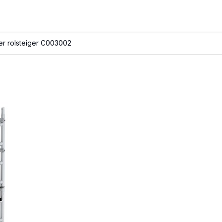
er rolsteiger C003002