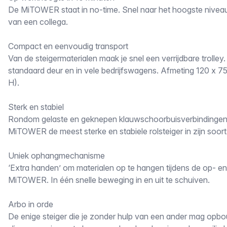
De MiTOWER staat in no-time. Snel naar het hoogste nivea
van een collega.
Compact en eenvoudig transport
Van de steigermaterialen maak je snel een verrijdbare trolley
standaard deur en in vele bedrijfswagens. Afmeting 120 x 75
H).
Sterk en stabiel
Rondom gelaste en geknepen klauwschoorbuisverbindinge
MiTOWER de meest sterke en stabiele rolsteiger in zijn soort
Uniek ophangmechanisme
‘Extra handen’ om materialen op te hangen tijdens de op- 
MiTOWER. In één snelle beweging in en uit te schuiven.
Arbo in orde
De enige steiger die je zonder hulp van een ander mag opb