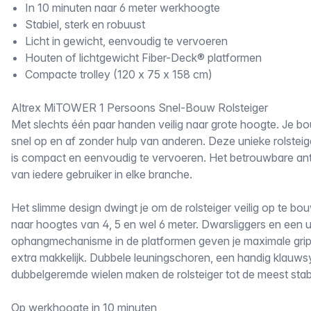
In 10 minuten naar 6 meter werkhoogte
Stabiel, sterk en robuust
Licht in gewicht, eenvoudig te vervoeren
Houten of lichtgewicht Fiber-Deck® platformen
Compacte trolley (120 x 75 x 158 cm)
Altrex MiTOWER 1 Persoons Snel-Bouw Rolsteiger
Met slechts één paar handen veilig naar grote hoogte. Je
snel op en af zonder hulp van anderen. Deze unieke rolsteiger
is compact en eenvoudig te vervoeren. Het betrouwbare a
van iedere gebruiker in elke branche.
Het slimme design dwingt je om de rolsteiger veilig op te bo
naar hoogtes van 4, 5 en wel 6 meter. Dwarsliggers en een 
ophangmechanisme in de platformen geven je maximale grip
extra makkelijk. Dubbele leuningschoren, een handig klauw
dubbelgeremde wielen maken de rolsteiger tot de meest stabie
Op werkhoogte in 10 minuten