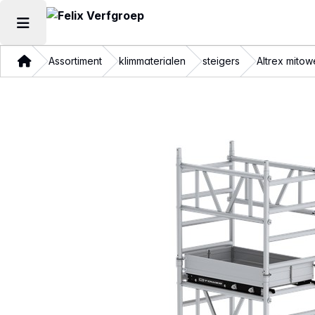
Hoofdmenu openen
Thuis
Assortiment
klimmaterialen
steigers
Altrex mitow