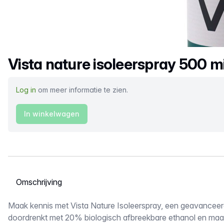
Productnaam
Vista nature isoleerspray 500 mill
Log in
om meer informatie te zien.
In winkelwagen
Selecteer een tabblad
Omschrijving
Maak kennis met Vista Nature Isoleerspray, een geavanceer
doordrenkt met 20% biologisch afbreekbare ethanol en maa