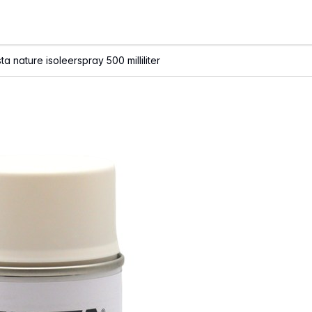
sta nature isoleerspray 500 milliliter