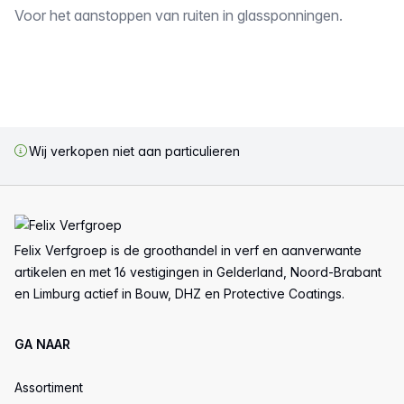
Omschrijving
Voor het aanstoppen van ruiten in glassponningen.
Wij verkopen niet aan particulieren
Voettekst
Felix Verfgroep is de groothandel in verf en aanverwante
artikelen en met 16 vestigingen in Gelderland, Noord-Brabant
en Limburg actief in Bouw, DHZ en Protective Coatings.
GA NAAR
Assortiment