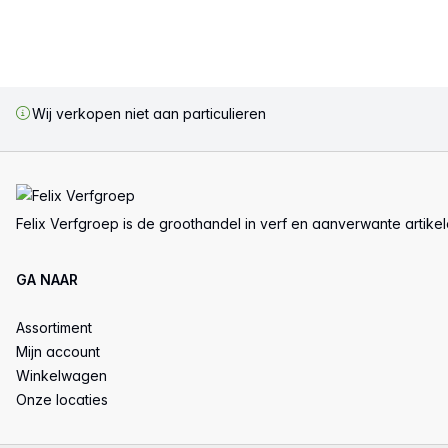
Wij verkopen niet aan particulieren
Voettekst
Felix Verfgroep is de groothandel in verf en aanverwante artike
GA NAAR
Assortiment
Mijn account
Winkelwagen
Onze locaties