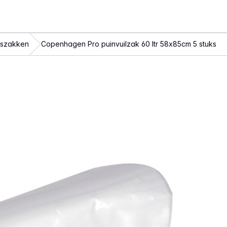
niszakken
Copenhagen Pro puinvuilzak 60 ltr 58x85cm 5 stuks