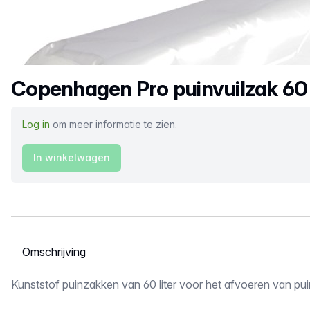
Productnaam
Copenhagen Pro puinvuilzak 60 
Log in
om meer informatie te zien.
In winkelwagen
Selecteer een tabblad
Omschrijving
Kunststof puinzakken van 60 liter voor het afvoeren van puin