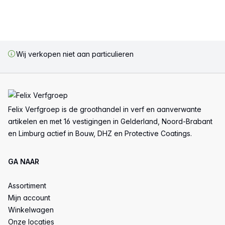
Wij verkopen niet aan particulieren
Voettekst
Felix Verfgroep is de groothandel in verf en aanverwante
artikelen en met 16 vestigingen in Gelderland, Noord-Brabant
en Limburg actief in Bouw, DHZ en Protective Coatings.
GA NAAR
Assortiment
Mijn account
Winkelwagen
Onze locaties