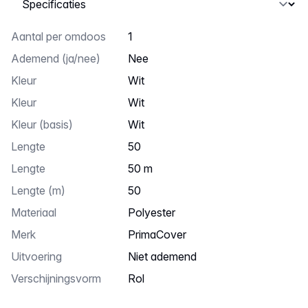
Aantal per omdoos
1
ademend (ja/nee)
nee
kleur
wit
Kleur
wit
kleur (basis)
wit
lengte
50
Lengte
50 m
Lengte (m)
50
Materiaal
polyester
Merk
PrimaCover
uitvoering
niet ademend
Verschijningsvorm
rol