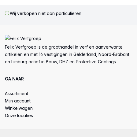
Wij verkopen niet aan particulieren
Voettekst
Felix Verfgroep is de groothandel in verf en aanverwante
artikelen en met 16 vestigingen in Gelderland, Noord-Brabant
en Limburg actief in Bouw, DHZ en Protective Coatings.
GA NAAR
Assortiment
Mijn account
Winkelwagen
Onze locaties